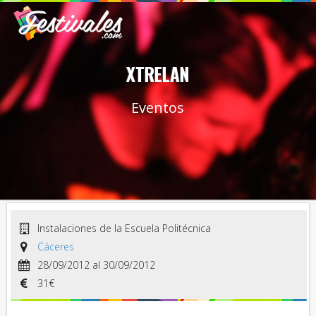
XTRELAN
Eventos
Instalaciones de la Escuela Politécnica
Cáceres
28/09/2012 al 30/09/2012
31€