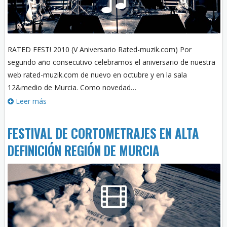
RATED FEST! 2010 (V Aniversario Rated-muzik.com) Por
segundo año consecutivo celebramos el aniversario de nuestra
web rated-muzik.com de nuevo en octubre y en la sala
12&medio de Murcia. Como novedad…
Leer más
FESTIVAL DE CORTOMETRAJES EN ALTA
DEFINICIÓN REGIÓN DE MURCIA