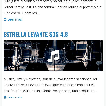
Si te gusta el Sonido hardcore y metal, no puedes perderte el
Brutal Family Fest. La cita tendrá lugar en Murcia el próximo día
9 de enero. Y para los…
Leer más
ESTRELLA LEVANTE SOS 4.8
Música, Arte y Reflexión, son de nuevo las tres secciones del
Festival Estrella Levante SOS4.8 que este año cumple su VI
edición. El SOS4.8 es un evento excepcional, una propuesta…
Leer más