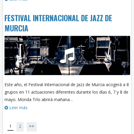
FESTIVAL INTERNACIONAL DE JAZZ DE
MURCIA
Este año, el Festival Internacional de Jazz de Murcia acogerá a 8
grupos en 11 actuaciones diferentes durante los días 6, 7 y 8 de
mayo. Monda Trío abrirá mañana…
Leer más
1
2
>>