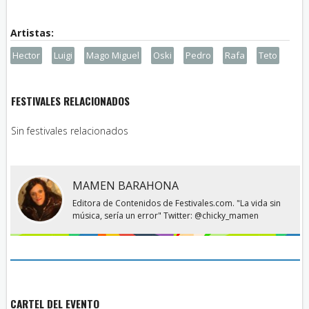
Hector
Luigi
Mago Miguel
Oski
Pedro
Rafa
Teto
FESTIVALES RELACIONADOS
Sin festivales relacionados
MAMEN BARAHONA
Editora de Contenidos de Festivales.com. "La vida sin
música, sería un error" Twitter: @chicky_mamen
CARTEL DEL EVENTO