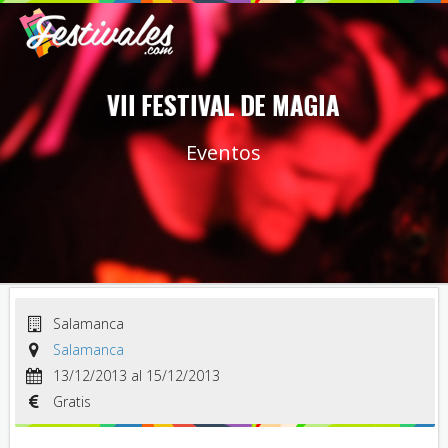
VII FESTIVAL DE MAGIA
Eventos
Salamanca
Salamanca
13/12/2013 al 15/12/2013
Gratis