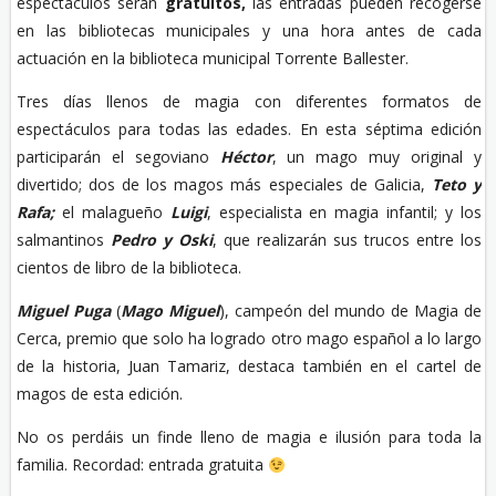
espectáculos serán
gratuitos,
las entradas pueden recogerse
en las bibliotecas municipales y una hora antes de cada
actuación en la biblioteca municipal Torrente Ballester.
Tres días llenos de magia con diferentes formatos de
espectáculos para todas las edades. En esta séptima edición
participarán el segoviano
Héctor
, un mago muy original y
divertido; dos de los magos más especiales de Galicia,
Teto y
Rafa;
el malagueño
Luigi
, especialista en magia infantil; y los
salmantinos
Pedro y Oski
, que realizarán sus trucos entre los
cientos de libro de la biblioteca.
Miguel Puga
(
Mago Miguel
), campeón del mundo de Magia de
Cerca, premio que solo ha logrado otro mago español a lo largo
de la historia, Juan Tamariz, destaca también en el cartel de
magos de esta edición.
No os perdáis un finde lleno de magia e ilusión para toda la
familia. Recordad: entrada gratuita