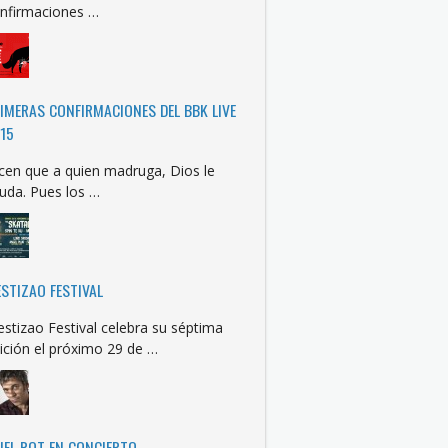
nfirmaciones …
IMERAS CONFIRMACIONES DEL BBK LIVE
15
cen que a quien madruga, Dios le
uda. Pues los …
STIZAO FESTIVAL
stizao Festival celebra su séptima
ición el próximo 29 de …
IEL ROT EN CONCIERTO