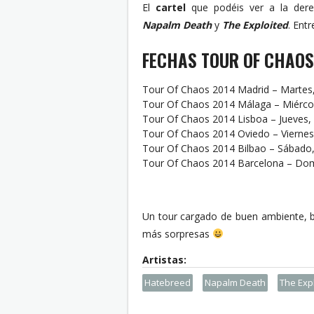
El
cartel
que podéis ver a la dere
Napalm Death
y
The Exploited
. Ent
FECHAS TOUR OF CHAOS
Tour Of Chaos 2014 Madrid – Martes,
Tour Of Chaos 2014 Málaga – Miércole
Tour Of Chaos 2014 Lisboa – Jueves,
Tour Of Chaos 2014 Oviedo – Viernes, 
Tour Of Chaos 2014 Bilbao – Sábado,
Tour Of Chaos 2014 Barcelona – Dom
Un tour cargado de buen ambiente, 
más sorpresas
Hatebreed
Napalm Death
The Exp