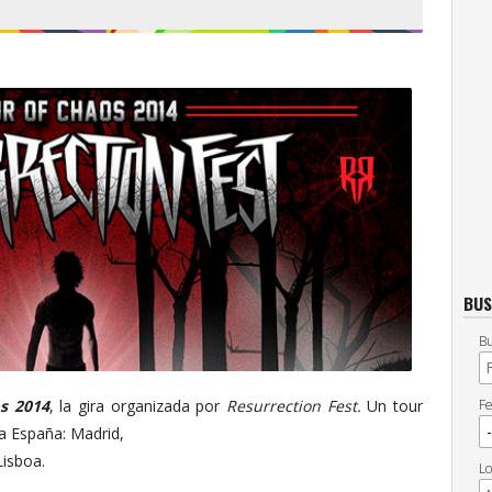
BUS
Bu
Fe
s 2014
, la gira organizada por
Resurrection Fest.
Un tour
a España: Madrid,
Lisboa.
Lo