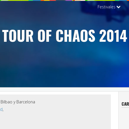
Festivales
TOUR OF CHAOS 2014
 Bilbao y Barcelona
CAR
id
,