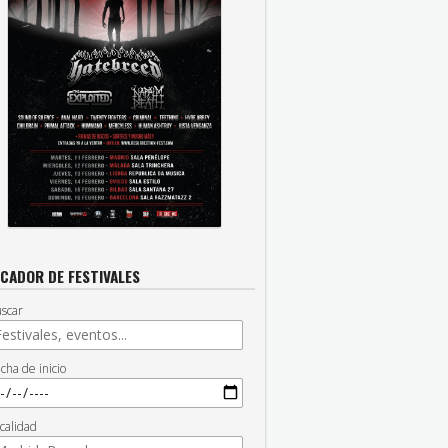
CADOR DE FESTIVALES
scar
cha de inicio
calidad