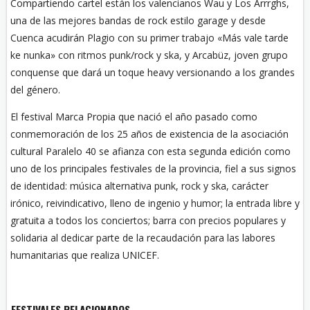
Compartiendo cartel están los valencianos Wau y Los Arrrghs,
una de las mejores bandas de rock estilo garage y desde
Cuenca acudirán Plagio con su primer trabajo «Más vale tarde
ke nunka» con ritmos punk/rock y ska, y Arcabüz, joven grupo
conquense que dará un toque heavy versionando a los grandes
del género.
El festival Marca Propia que nació el año pasado como
conmemoración de los 25 años de existencia de la asociación
cultural Paralelo 40 se afianza con esta segunda edición como
uno de los principales festivales de la provincia, fiel a sus signos
de identidad: música alternativa punk, rock y ska, carácter
irónico, reivindicativo, lleno de ingenio y humor; la entrada libre y
gratuita a todos los conciertos; barra con precios populares y
solidaria al dedicar parte de la recaudación para las labores
humanitarias que realiza UNICEF.
FESTIVALES RELACIONADOS