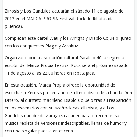
Zirrosis y Los Gandules actuarán el sábado 11 de agosto de
2012 en el MARCA PROPIA Festival Rock de Ribatajada
(Cuenca).
Completan este cartel Wau y los Arrrghs y Diablo Cojuelo, junto
con los conquenses Plagio y Arcabüz.
Organizado por la asociación cultural Paralelo 40 la segunda
edición del Marca Propia Festival Rock será el próximo sábado
11 de agosto a las 22.00 horas en Ribatajada.
En esta ocasión, Marca Propia ofrece la oportunidad de
escuchar a Zirrosis presentando el último disco de la banda Don
Dinero, al quinteto madrileño Diablo Cojuelo tras su reaparición
en los escenarios con su ska/rock castellanista, y a Los
Gandules que desde Zaragoza acuden para ofrecernos su
música repleta de versiones indescriptibles, llenas de humor y
con una singular puesta en escena.