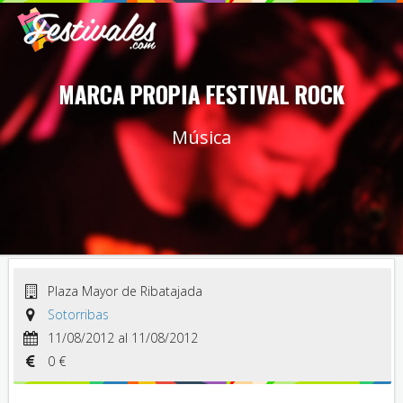
MARCA PROPIA FESTIVAL ROCK
Música
Plaza Mayor de Ribatajada
Sotorribas
11/08/2012 al 11/08/2012
0 €