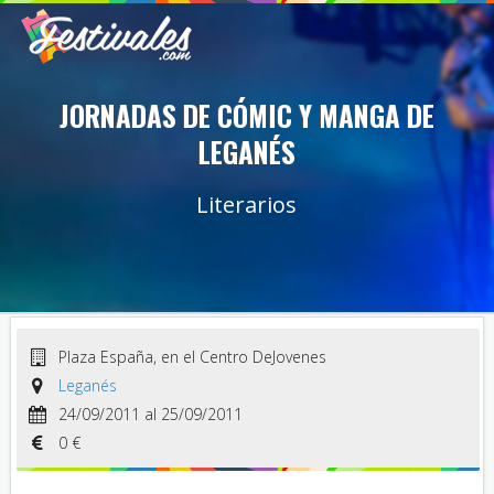
JORNADAS DE CÓMIC Y MANGA DE
LEGANÉS
Literarios
Plaza España, en el Centro DeJovenes
Leganés
24/09/2011 al 25/09/2011
0 €