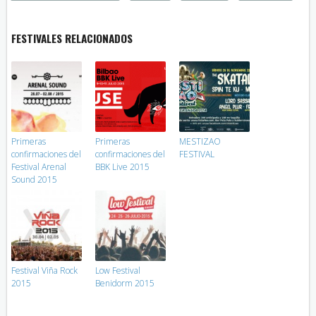
FESTIVALES RELACIONADOS
Primeras
Primeras
MESTIZAO
confirmaciones del
confirmaciones del
FESTIVAL
Festival Arenal
BBK Live 2015
Sound 2015
Festival Viña Rock
Low Festival
2015
Benidorm 2015