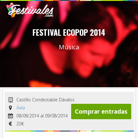
FESTIVAL ECOPOP 2014
Música
Castillo Condestable Dávalos
Ávila
Comprar entradas
08/08/2014 al 09/08/2014
20€