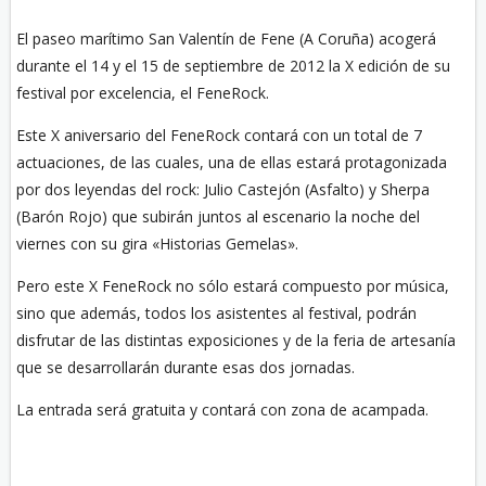
El paseo marítimo San Valentín de Fene (A Coruña) acogerá
durante el 14 y el 15 de septiembre de 2012 la X edición de su
festival por excelencia, el FeneRock.
Este X aniversario del FeneRock contará con un total de 7
actuaciones, de las cuales, una de ellas estará protagonizada
por dos leyendas del rock: Julio Castejón (Asfalto) y Sherpa
(Barón Rojo) que subirán juntos al escenario la noche del
viernes con su gira «Historias Gemelas».
Pero este X FeneRock no sólo estará compuesto por música,
sino que además, todos los asistentes al festival, podrán
disfrutar de las distintas exposiciones y de la feria de artesanía
que se desarrollarán durante esas dos jornadas.
La entrada será gratuita y contará con zona de acampada.