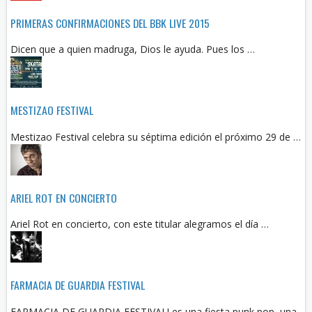
PRIMERAS CONFIRMACIONES DEL BBK LIVE 2015
Dicen que a quien madruga, Dios le ayuda. Pues los …
MESTIZAO FESTIVAL
Mestizao Festival celebra su séptima edición el próximo 29 de …
ARIEL ROT EN CONCIERTO
Ariel Rot en concierto, con este titular alegramos el día …
FARMACIA DE GUARDIA FESTIVAL
FARMACIA DE GUARDIA FESTIVAL! es una fiesta punk pop, una