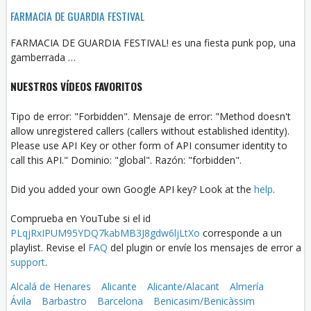
FARMACIA DE GUARDIA FESTIVAL
FARMACIA DE GUARDIA FESTIVAL! es una fiesta punk pop, una
gamberrada …
NUESTROS VÍDEOS FAVORITOS
Tipo de error: "Forbidden". Mensaje de error: "Method doesn't
allow unregistered callers (callers without established identity).
Please use API Key or other form of API consumer identity to
call this API." Dominio: "global". Razón: "forbidden".
Did you added your own Google API key? Look at the
help
.
Comprueba en YouTube si el id
PLqjRxIPUM95YDQ7kabMB3J8gdw6ljLtXo
corresponde a un
playlist. Revise el
FAQ
del plugin or envíe los mensajes de error a
support
.
Alcalá de Henares
Alicante
Alicante/Alacant
Almería
Ávila
Barbastro
Barcelona
Benicasim/Benicàssim