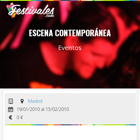
ESCENA CONTEMPORÁNEA
Eventos
Madrid
19/01/2010 al 15/02/2010
0 €