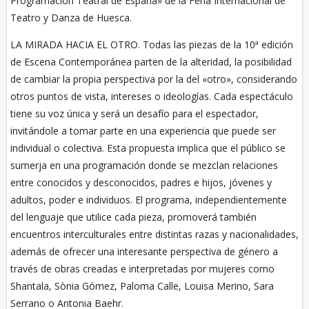
Programación Teatral de España» de la Feria Internacional de
Teatro y Danza de Huesca.
LA MIRADA HACIA EL OTRO. Todas las piezas de la 10ª edición
de Escena Contemporánea parten de la alteridad, la posibilidad
de cambiar la propia perspectiva por la del «otro», considerando
otros puntos de vista, intereses o ideologías. Cada espectáculo
tiene su voz única y será un desafío para el espectador,
invitándole a tomar parte en una experiencia que puede ser
individual o colectiva. Esta propuesta implica que el público se
sumerja en una programación donde se mezclan relaciones
entre conocidos y desconocidos, padres e hijos, jóvenes y
adultos, poder e individuos. El programa, independientemente
del lenguaje que utilice cada pieza, promoverá también
encuentros interculturales entre distintas razas y nacionalidades,
además de ofrecer una interesante perspectiva de género a
través de obras creadas e interpretadas por mujeres como
Shantala, Sònia Gómez, Paloma Calle, Louisa Merino, Sara
Serrano o Antonia Baehr.