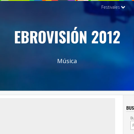
Festivales
EBROVISIÓN 2012
Música
BUS
Bu