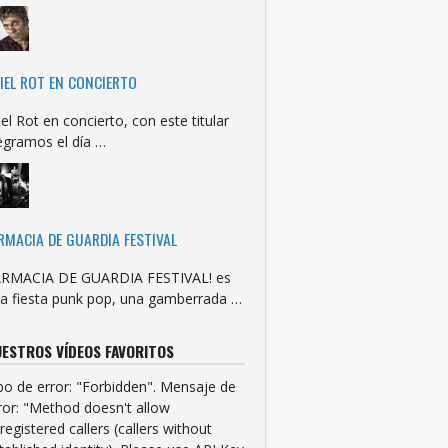
IEL ROT EN CONCIERTO
iel Rot en concierto, con este titular
egramos el día …
RMACIA DE GUARDIA FESTIVAL
RMACIA DE GUARDIA FESTIVAL! es
a fiesta punk pop, una gamberrada …
ESTROS VÍDEOS FAVORITOS
po de error: "Forbidden". Mensaje de
ror: "Method doesn't allow
registered callers (callers without