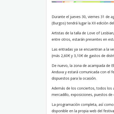
Durante el jueves 30, viernes 31 de 
(Burgos) tendrá lugar la XII edición d
Artistas de la talla de Love of Lesbi
entre otros, estarán presentes en est
Las entradas ya se encuentran a la v
(más 2,60€ y 3,10€ de gastos de distr
De nuevo, la zona de acampada de Ebr
Anduva y estará comunicada con el fes
dispuestos para la ocasión.
Además de los conciertos, todos los a
mercadillo, exposiciones, puestos de 
La programación completa, así como 
disponible en la propia web del festiva