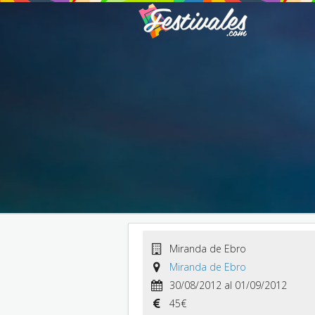
Miranda de Ebro
Miranda de Ebro
30/08/2012 al 01/09/2012
45€