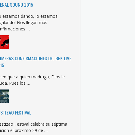
ENAL SOUND 2015
o estamos dando, lo estamos
galando! Nos llegan más
nfirmaciones …
IMERAS CONFIRMACIONES DEL BBK LIVE
15
cen que a quien madruga, Dios le
uda. Pues los …
STIZAO FESTIVAL
stizao Festival celebra su séptima
ición el próximo 29 de …