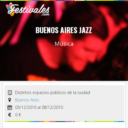
BUENOS AIRES JAZZ
Música
Distintos espacios públicos de la ciudad
Buenos Aires
03/12/2010 al 08/12/2010
0 €