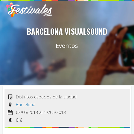
BARCELONA VISUALSOUND
Eventos
Distintos espacios de la ciudad
Barcelona
03/05/2013 al 17/05/2013
0 €