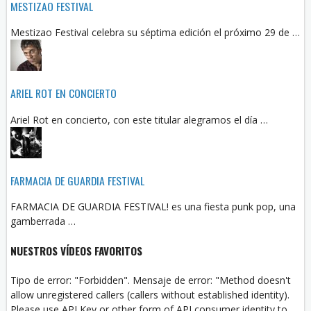
MESTIZAO FESTIVAL
Mestizao Festival celebra su séptima edición el próximo 29 de …
ARIEL ROT EN CONCIERTO
Ariel Rot en concierto, con este titular alegramos el día …
FARMACIA DE GUARDIA FESTIVAL
FARMACIA DE GUARDIA FESTIVAL! es una fiesta punk pop, una
gamberrada …
NUESTROS VÍDEOS FAVORITOS
Tipo de error: "Forbidden". Mensaje de error: "Method doesn't
allow unregistered callers (callers without established identity).
Please use API Key or other form of API consumer identity to