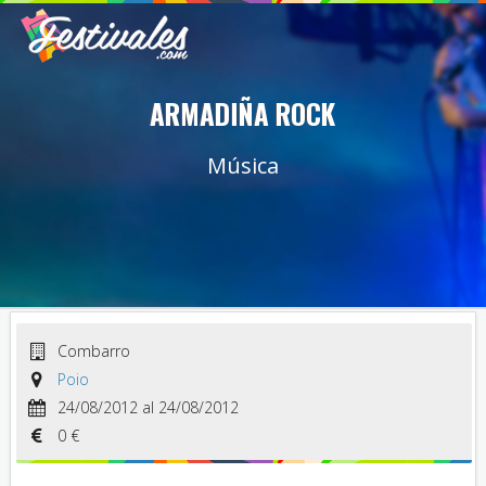
ARMADIÑA ROCK
Música
Combarro
Poio
24/08/2012 al 24/08/2012
0 €