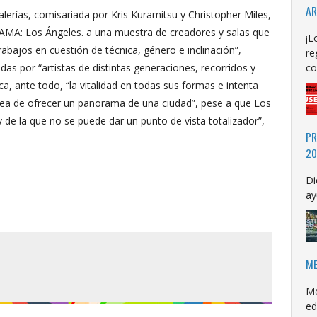
AR
alerías, comisariada por Kris Kuramitsu y Christopher Miles,
AMA: Los Ángeles. a una muestra de creadores y salas que
¡L
abajos en cuestión de técnica, género e inclinación”,
re
as por “artistas de distintas generaciones, recorridos y
co
a, ante todo, “la vitalidad en todas sus formas e intenta
idea de ofrecer un panorama de una ciudad”, pese a que Los
de la que no se puede dar un punto de vista totalizador”,
PR
20
Di
ay
ME
Me
ed