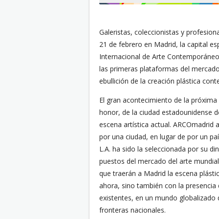
Galeristas, coleccionistas y profesion
21 de febrero en Madrid, la capital 
Internacional de Arte Contemporáneo. 
las primeras plataformas del mercado
ebullición de la creación plástica co
El gran acontecimiento de la próxima e
honor, de la ciudad estadounidense de
escena artística actual. ARCOmadri
por una ciudad, en lugar de por un p
L.A. ha sido la seleccionada por su di
puestos del mercado del arte mundial.
que traerán a Madrid la escena plást
ahora, sino también con la presencia
existentes, en un mundo globalizado q
fronteras nacionales.