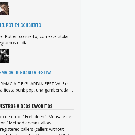
IEL ROT EN CONCIERTO
iel Rot en concierto, con este titular
egramos el día …
RMACIA DE GUARDIA FESTIVAL
RMACIA DE GUARDIA FESTIVAL! es
a fiesta punk pop, una gamberrada …
ESTROS VÍDEOS FAVORITOS
po de error: "Forbidden". Mensaje de
ror: "Method doesn't allow
registered callers (callers without