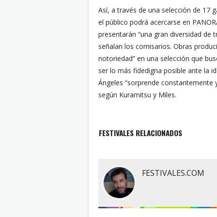
Así, a través de una selección de 17 g
el público podrá acercarse en PANOR
presentarán “una gran diversidad de tr
señalan los comisarios. Obras producid
notoriedad” en una selección que busc
ser lo más fidedigna posible ante la 
Ángeles “sorprende constantemente y 
según Kuramitsu y Miles.
FESTIVALES RELACIONADOS
FESTIVALES.COM