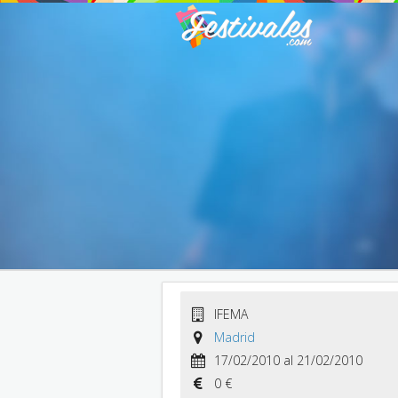
IFEMA
Madrid
17/02/2010 al 21/02/2010
0 €