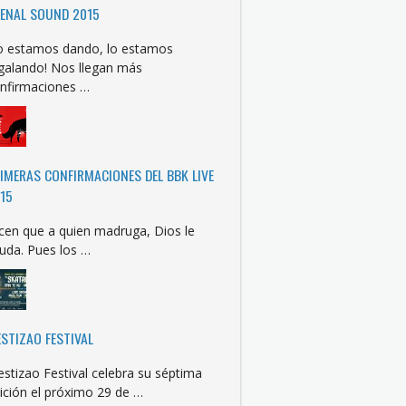
ENAL SOUND 2015
o estamos dando, lo estamos
galando! Nos llegan más
nfirmaciones …
IMERAS CONFIRMACIONES DEL BBK LIVE
15
cen que a quien madruga, Dios le
uda. Pues los …
STIZAO FESTIVAL
stizao Festival celebra su séptima
ición el próximo 29 de …