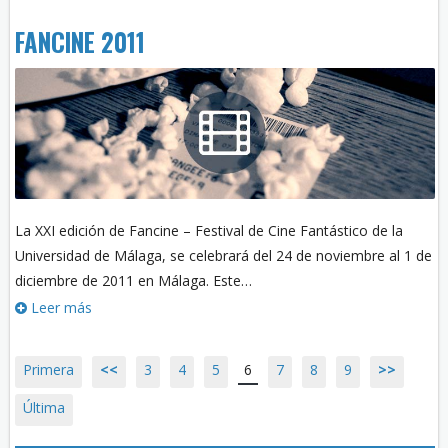
FANCINE 2011
La XXI edición de Fancine – Festival de Cine Fantástico de la
Universidad de Málaga, se celebrará del 24 de noviembre al 1 de
diciembre de 2011 en Málaga. Este…
Leer más
Primera
<<
3
4
5
6
7
8
9
>>
Última