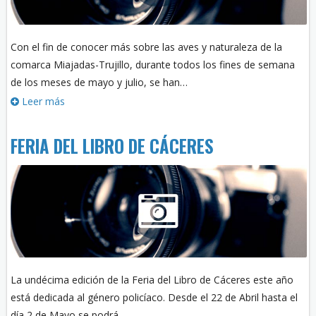
Con el fin de conocer más sobre las aves y naturaleza de la
comarca Miajadas-Trujillo, durante todos los fines de semana
de los meses de mayo y julio, se han…
Leer más
FERIA DEL LIBRO DE CÁCERES
La undécima edición de la Feria del Libro de Cáceres este año
está dedicada al género policíaco. Desde el 22 de Abril hasta el
día 2 de Mayo se podrá…