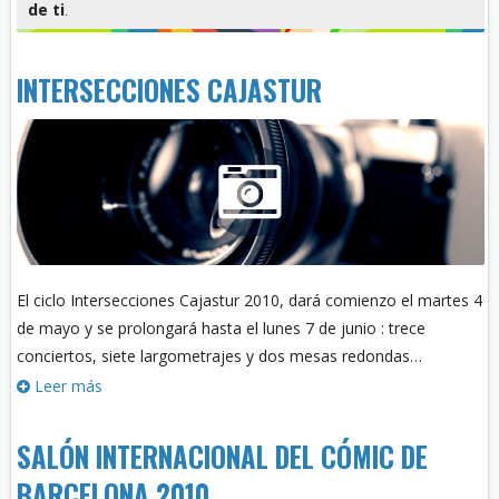
de ti
.
INTERSECCIONES CAJASTUR
El ciclo Intersecciones Cajastur 2010, dará comienzo el martes 4
de mayo y se prolongará hasta el lunes 7 de junio : trece
conciertos, siete largometrajes y dos mesas redondas…
Leer más
SALÓN INTERNACIONAL DEL CÓMIC DE
BARCELONA 2010