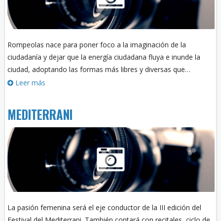
Rompeolas nace para poner foco a la imaginación de la
ciudadanía y dejar que la energía ciudadana fluya e inunde la
ciudad, adoptando las formas más libres y diversas que…
Leer más
MEDITERRANI
La pasión femenina será el eje conductor de la III edición del
Festival del Mediterrani. También contará con recitales, ciclo de