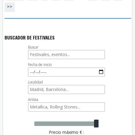
>>
BUSCADOR DE FESTIVALES
Buscar
Fecha de inicio
Localidad
Artista
Precio máximo € :