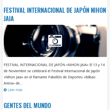
FESTIVAL INTERNACIONAL DE JAPÓN NIHON
JAIA
FESTIVAL INTERNACIONAL DE JAPÓN «NIHON JAIA» El 13 y 14
de Noviembre se celebrará el Festival Internacional de Japón
«Nihon Jaia» en el flamante Pabellón de Deportes «Bilbao
Arena» de…
Leer más
GENTES DEL MUNDO